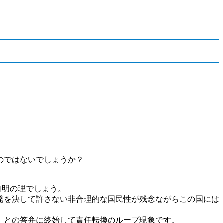
のではないでしょうか？
自明の理でしょう。
発を決して許さない非合理的な国民性が残念ながらこの国には
」との答弁に終始して責任転換のループ現象です。