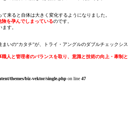
って来ると自体は大きく変化するようになりました。
危険
を孕んでしまっている
のです。
います。
まいの“カタチ”が、トライ・アングルのダブルチェックシス
事職人と管理者のバランスを取り、意識と技術の向上・牽制と
tent/themes/biz-vektor/single.php
on line
47