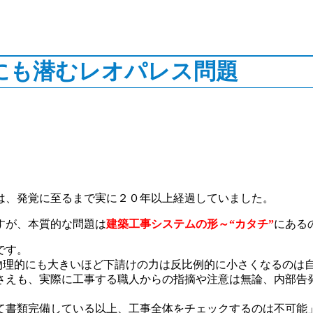
にも潜むレオパレス問題
は、発覚に至るまで実に２０年以上経過していました。
すが、本質的な問題は
建築工事システムの形～“
カタチ
”
にある
です。
も物理的にも大きいほど下請けの力は反比例的に小さくなるのは
さえも、実際に工事する職人からの指摘や注意は無論、内部告
て書類完備している以上、工事全体をチェックするのは不可能