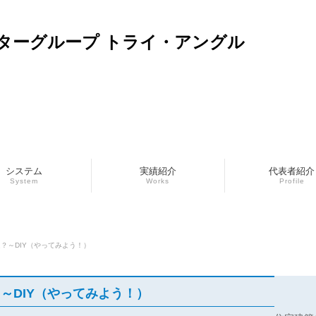
ターグループ トライ・アングル
システム
実績紹介
代表者紹介
System
Works
Profile
？～DIY（やってみよう！）
～DIY（やってみよう！）