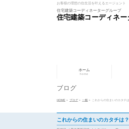
お客様の理想の住生活を叶えるエージェント
住宅建築コーディネーターグループ
住宅建築コーディネー
トライアングル
ホーム
home
ブログ
HOME
»
ブログ
»
一般
»
これからの住まいのカタチは
これからの住まいのカタチは？