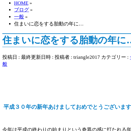
HOME
»
ブログ
»
一般
»
住まいに恋をする胎動の年に…
住まいに恋をする胎動の年に
投稿日 :
最終更新日時 :
投稿者 :
triangle2017
カテゴリー :
般
平成３０年の新年あけましておめでとうございま
今年は平成の終わりの始まりという奇異の感に打たれる