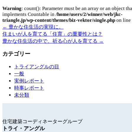
Warning
: count(): Parameter must be an array or an object tha
implements Countable in
/home/users/2/winner/web/jkc-
triangle.jp/wp-content/themes/biz-vektor/single.php
on line
←
豊かな住生活の実現に。
住まいが人を育てる「住育」の重要性とは？
豊かな住生活の中で、祈る心が人を育てる
→
カテゴリー
トライアングルの目
一般
実例レポート
時事レポート
未分類
住宅建築コーディネーターグループ
トライ・アングル