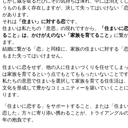
しかし歳を取るたびにその気持ちは薄れ、中には消えて
うものも多く存在しますが、決して失ってはいけない「
があります。
それは
「住まい」に対する恋
です。
住まいは私たちの「意思」の現れですから、
「
住まいに
ること」は、かけがえのない「家族を育てること」
に繋
ます。
結婚に繋がる「恋」と同様に、家族の住まいに対する「
もまた失ってはいけません。
住まいに恋をせず、他の人に住まいづくりを任せてしま
は家族を育てるという点でもとてももったいないことで
私たちの意思で住まいを選択して家族を育てる住生活は
文化を形成して豊かなコミュニティーを築いていくこと
ります。
「住まいに恋する」をサポートすること、または「住ま
恋した」方々に寄り添い携わることが、トライアングル
年の抱負です。