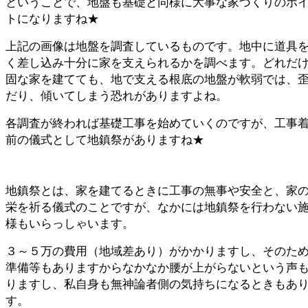
ということで、地盤も基礎と同様に大事な家づくりのポ
トになりますね★
上記の画像は地盤を調査しているものです。地中に道具
く差し込み十分に家を支えられるかを調べます。どれだ
固な家を建てても、地で支える根底の地盤が軟弱では、
だり、傾いてしまう恐れがありますよね。
各調査が終われば基礎工事を始めていくのですが、工事
前の儀式として地鎮祭がありますね★
地鎮祭とは、家を建てるときに工事の無事や安全と、家
栄を祈る儀式のことですが、なかには地鎮祭を行わない
様もいらっしゃいます。
３～５万の費用（地域差あり）がかかりますし、そのた
準備等もありますからなかなか腰が上がらないという声
りますし、私自身も無神論者側の気持ちになるときもあ
す。