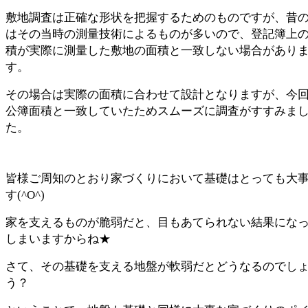
敷地調査は正確な形状を把握するためのものですが、昔
はその当時の測量技術によるものが多いので、登記簿上
積が実際に測量した敷地の面積と一致しない場合があり
す。
その場合は実際の面積に合わせて設計となりますが、今
公簿面積と一致していたためスムーズに調査がすすみま
た。
皆様ご周知のとおり家づくりにおいて基礎はとっても大
す(^O^)
家を支えるものが脆弱だと、目もあてられない結果にな
しまいますからね★
さて、その基礎を支える地盤が軟弱だとどうなるのでし
う？