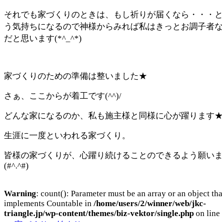
それでも家づくりのときは、もし祈りが届くなら・・・
う気持ちになるので神様からみれば私はきっとお調子者
だと思います(*^_^*)
家づくりのための準備は整いました★
さぁ、ここからが着工です(^^)/
どんな家になるのか、私も施主様と同様に心が躍ります
生涯に一度といわれる家づくり。
皆様の家づくりが、心躍り続けることのできるよう願い
(#^.^#)
Warning
: count(): Parameter must be an array or an object tha
implements Countable in
/home/users/2/winner/web/jkc-
triangle.jp/wp-content/themes/biz-vektor/single.php
on line